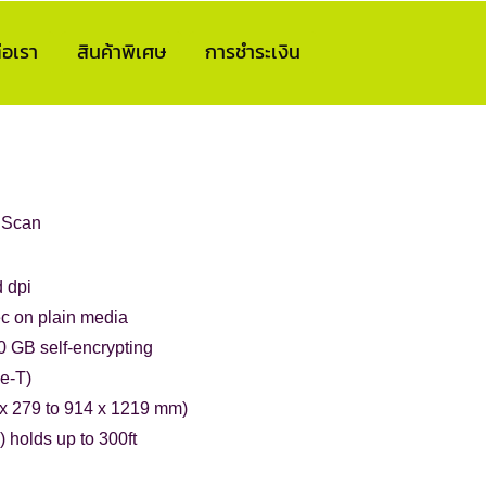
่อเรา
สินค้าพิเศษ
การชำระเงิน
/ Scan
 dpi
c on plain media
0 GB self-encrypting
e-T)
0 x 279 to 914 x 1219 mm)
 holds up to 300ft