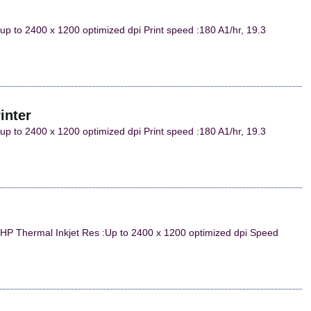
up to 2400 x 1200 optimized dpi Print speed :180 A1/hr, 19.3
inter
up to 2400 x 1200 optimized dpi Print speed :180 A1/hr, 19.3
r
: HP Thermal Inkjet Res :Up to 2400 x 1200 optimized dpi Speed