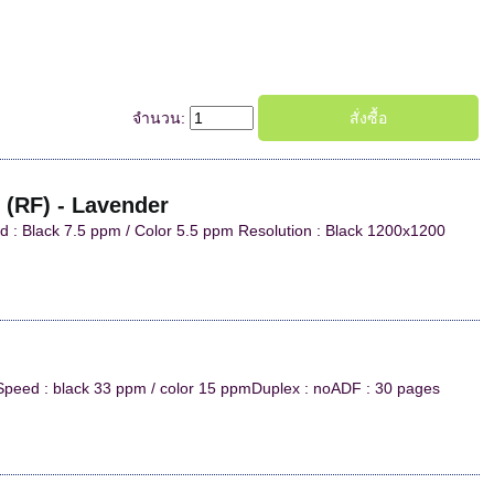
จำนวน:
 (RF) - Lavender
ed : Black 7.5 ppm / Color 5.5 ppm Resolution : Black 1200x1200
piSpeed : black 33 ppm / color 15 ppmDuplex : noADF : 30 pages