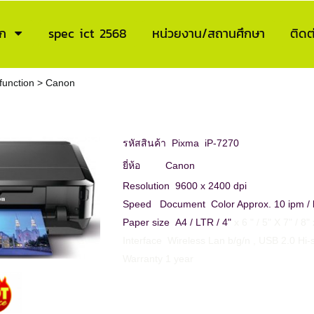
ก
spec ict 2568
หน่วยงาน/สถานศึกษา
ติดต
ifunction
>
Canon
รหัสสินค้า Pixma iP-7270
ยี่ห้อ Canon
Resolution 9600 x 2400 dpi
Speed Document Color Approx. 10 ipm / 
Paper size A4 / LTR / 4"
x 6 " / 5" X 7" / 8
Interface Wireless Lan b/g/n , USB 2.0 Hi
Warranty 1 year