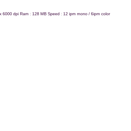
 x 6000 dpi Ram : 128 MB Speed : 12 ipm mono / 6ipm color