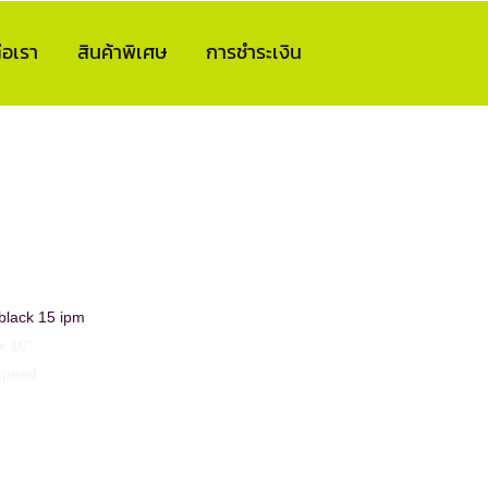
่อเรา
สินค้าพิเศษ
การชำระเงิน
black 15 ipm
" x 10"
-speed