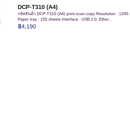
DCP-T310 (A4)
รหัสสินค้า DCP-T310 (A4) print-scan-copy Resolution : 1200
Paper tray : 150 sheets Interface : USB 2.0, Ether...
฿4,190