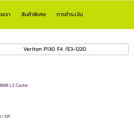
่อเรา
สินค้าพิเศษ
การชำระเงิน
Veriton P130 F4 /E3-1220
 8MB L3 Cache
 / DP