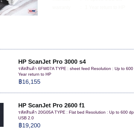
warranty : 1 Year return to HP
HP ScanJet Pro 3000 s4
รหัสสินค้า 6FW07A TYPE : sheet feed Resolution : Up to 600 
Year return to HP
฿16,155
HP ScanJet Pro 2600 f1
รหัสสินค้า 20G05A TYPE : Flat bed Resolution : Up to 600 dpi
USB 2.0
฿19,200