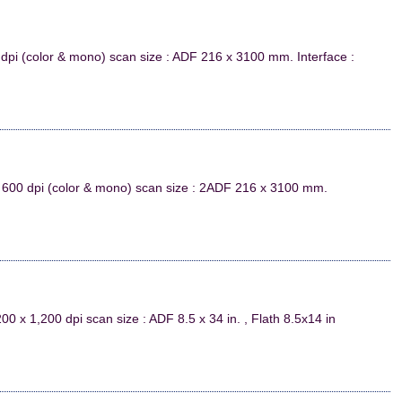
dpi (color & mono) scan size : ADF 216 x 3100 mm. Interface :
 600 dpi (color & mono) scan size : 2ADF 216 x 3100 mm.
0 x 1,200 dpi scan size : ADF 8.5 x 34 in. , Flath 8.5x14 in