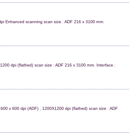
 dpi Enhanced scanning scan size : ADF 216 x 3100 mm.
1200 dpi (flathed) scan size : ADF 216 x 3100 mm. Interface :
600 x 600 dpi (ADF) , 1200X1200 dpi (flathed) scan size : ADF