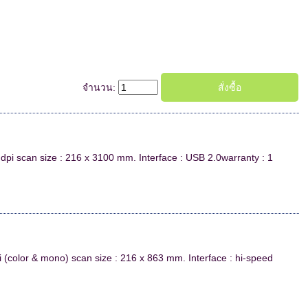
จำนวน:
dpi scan size : 216 x 3100 mm. Interface : USB 2.0warranty : 1
 (color & mono) scan size : 216 x 863 mm. Interface : hi-speed