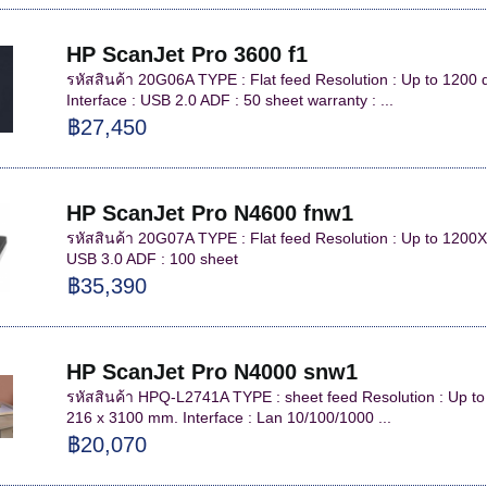
HP ScanJet Pro 3600 f1
รหัสสินค้า 20G06A TYPE : Flat feed Resolution : Up to 1200
Interface : USB 2.0 ADF : 50 sheet warranty : ...
฿27,450
HP ScanJet Pro N4600 fnw1
รหัสสินค้า 20G07A TYPE : Flat feed Resolution : Up to 1200X
USB 3.0 ADF : 100 sheet
฿35,390
HP ScanJet Pro N4000 snw1
รหัสสินค้า HPQ-L2741A TYPE : sheet feed Resolution : Up to 
216 x 3100 mm. Interface : Lan 10/100/1000 ...
฿20,070