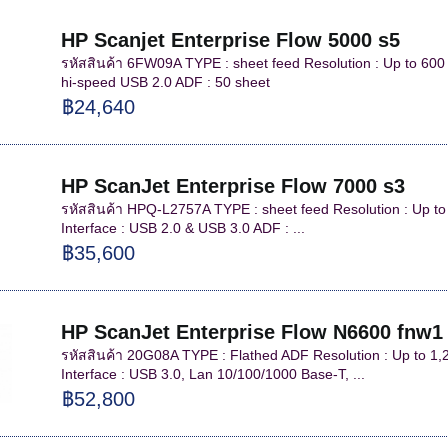
HP Scanjet Enterprise Flow 5000 s5
รหัสสินค้า 6FW09A TYPE : sheet feed Resolution : Up to 600 
hi-speed USB 2.0 ADF : 50 sheet
฿24,640
HP ScanJet Enterprise Flow 7000 s3
รหัสสินค้า HPQ-L2757A TYPE : sheet feed Resolution : Up to
Interface : USB 2.0 & USB 3.0 ADF : ...
฿35,600
HP ScanJet Enterprise Flow N6600 fnw1
รหัสสินค้า 20G08A TYPE : Flathed ADF Resolution : Up to 1,20
Interface : USB 3.0, Lan 10/100/1000 Base-T, ...
฿52,800