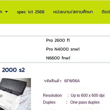
ก
spec ict 2568
หน่วยงาน/สถานศึกษา
ติดต
Pro 2600 f1
Pro N4000 snw1
N6600 fnw1
o 2000 s2
รหัสสินค้า 6FW06A
TYPE : Sheet feed
Resolution : Up to 600 x 600 dpi
Duplex : One pass duplex
Interface : hi-speed USB 2.0