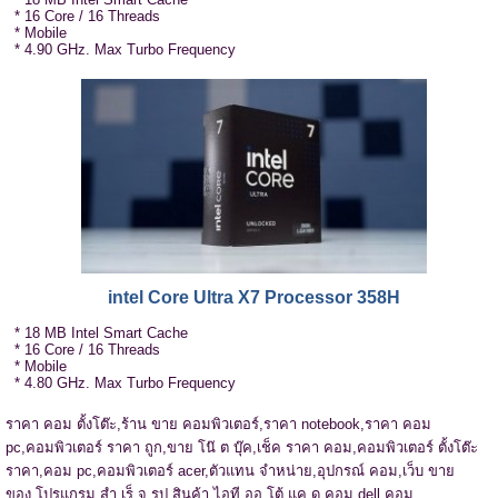
* 16 Core / 16 Threads
* Mobile
* 4.90 GHz. Max Turbo Frequency
intel Core Ultra X7 Processor 358H
* 18 MB Intel Smart Cache
* 16 Core / 16 Threads
* Mobile
* 4.80 GHz. Max Turbo Frequency
ราคา คอม ตั้งโต๊ะ,
ร้าน ขาย คอมพิวเตอร์,
ราคา notebook,
ราคา คอม
pc,
คอมพิวเตอร์ ราคา ถูก,
ขาย โน๊ ต บุ๊ค,
เช็ค ราคา คอม,
คอมพิวเตอร์ ตั้งโต๊ะ
ราคา,
คอม pc,
คอมพิวเตอร์ acer,
ตัวแทน จำหน่าย,
อุปกรณ์ คอม,
เว็บ ขาย
ของ,
โปรแกรม สํา เร็ จ รูป,
สินค้า ไอที,
ออ โต้ แค ด,คอม dell,คอม