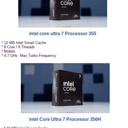
intel core ultra 7 Processor 355
* 12 MB Intel Smart Cache
* 8 Core / 8 Threads
* Mobile
* 4.7 GHz. Max Turbo Frequency
intel Core Ultra 7 Processor 356H