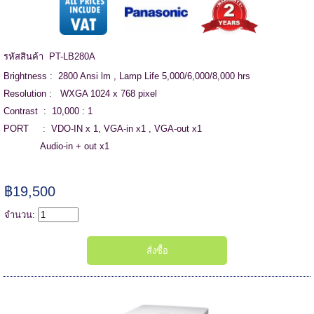
รหัสสินค้า PT-LB280A
Brightness : 2800 Ansi lm , Lamp Life 5,000/6,000/8,000 hrs
Resolution : WXGA 1024 x 768 pixel
Contrast : 10,000 : 1
PORT : VDO-IN x 1, VGA-in x1 , VGA-out x1
Audio-in + out x1
฿19,500
จำนวน: