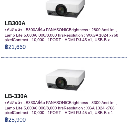
LB300A
รหัสสินค้า LB300Aยี่ห้อ PANASONICBrightness : 2800 Ansi lm ,
Lamp Life 5,000/6,000/8,000 hrsResolution : WXGA 1024 x768
pixelContrast : 10,000 : 1PORT : HDMI RJ-45 x1, USB-B x ...
฿21,660
LB-330A
รหัสสินค้า LB330Aยี่ห้อ PANASONICBrightness : 3300 Ansi lm ,
Lamp Life 5,000/6,000/8,000 hrsResolution : XGA 1024 x768
pixelContrast : 10,000 : 1PORT : HDMI RJ-45 x1, USB-B x 1...
฿25,900