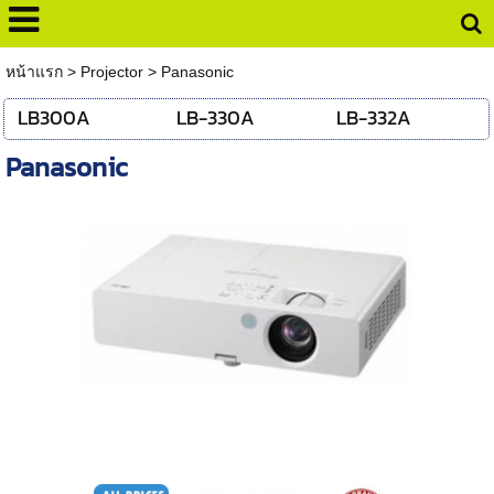
หน้าแรก
>
Projector
>
Panasonic
LB300A
LB-330A
LB-332A
Panasonic