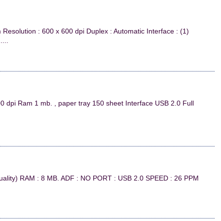
esolution : 600 x 600 dpi Duplex : Automatic Interface : (1)
...
 dpi Ram 1 mb. , paper tray 150 sheet Interface USB 2.0 Full
quality) RAM : 8 MB. ADF : NO PORT : USB 2.0 SPEED : 26 PPM