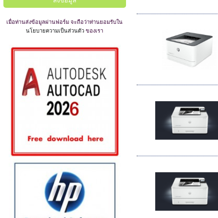
เมื่อท่านส่งข้อมูลผ่านฟอร์ม จะถือว่าท่านยอมรับใน
นโยบายความเป็นส่วนตัว
ของเรา