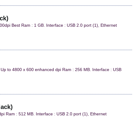
ck)
dpi Best Ram : 1 GB. Interface : USB 2.0 port (1), Ethernet
, Up to 4800 x 600 enhanced dpi Ram : 256 MB. Interface : USB
lack)
i Ram : 512 MB. Interface : USB 2.0 port (1), Ethernet