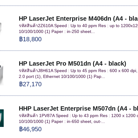
HP LaserJet Enterprise M406dn (A4 - bla
รหัสสินค้า2Z610A Speed : Up to 40 ppm Res : up to 1200x1200
10/100/1000 (1) Paper : in-250 sheet...
฿18,800
HP LaserJet Pro M501dn (A4 - black)
รหัสสินค้าJ8H61A Speed : Up to 45 ppm Res : 600 x 600 dpi
2.0 port (1), Ethernet 10/100/1000 (1) Pap...
฿27,170
HHP LaserJet Enterprise M507dn (A4 - b
รหัสสินค้า 1PV87A Speed : Up to 43 ppm Res : 1200 x 1200 dp
10/100/1000 (1) Paper : in-650 sheet, out-...
฿46,950