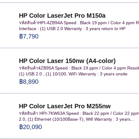
HP Color LaserJet Pro M150a
รหัสสินค้าHPI-4ZB94A Speed : Black 19 ppm / Color 4 ppm Re
Interface : (1) USB 2.0 Warranty : 3 years return to HP
฿7,790
HP Color Laser 150nw (A4-color)
รหัสสินค้า4ZB95A Speed : Black 19 ppm / Color 4 ppm Resolu
(1) USB 2.0 , (1) 10/100, WiFi Warranty : 3 years onsite
฿8,890
HP Color LaserJet Pro M255nw
รหัสสินค้า HPI-7KW63A Speed : Black 22 ppm / Color 22 ppm 
2.0, (1) Ethernet (10/100Base-T), Wifi Warranty : 3 years...
฿20,090