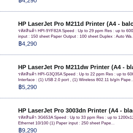
฿4,290
HP LaserJet Pro M211d Printer (A4 - bal
รหัสสินค้า HPI-9YF82A Speed : Up to 29 ppm Res : up to 60
input : 150 sheet Paper Output : 100 sheet Duplex : Auto Wa.
฿4,290
HP LaserJet Pro M211dw Printer (A4 - bl
รหัสสินค้า HPI-G3Q35A Speed : Up to 22 ppm Res : up to 6
Interface : (1) USB 2.0 port , (1) Wireless 802.11 b/g/n Pape..
฿5,290
HP LaserJet Pro 3003dn Printer (A4 - bla
รหัสสินค้า 3G653A Speed : Up to 33 ppm Res : up to 1200x12
Ethernet 10/100 (1) Paper input : 250 sheet Pape...
฿9,290