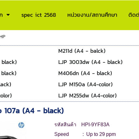
ก
spec ict 2568
หน่วยงาน/สถานศึกษา
ติดต
HP
M211d (A4 - balck)
 black)
LJP 3003dw (A4 - black)
black)
M406dn (A4 - black)
lack)
LJP M150a (A4-color)
olor)
LJP M255dw (A4-color)
o 107a (A4 - black)
รหัสสินค้า HPI-9YF83A
Speed : Up to 29 ppm