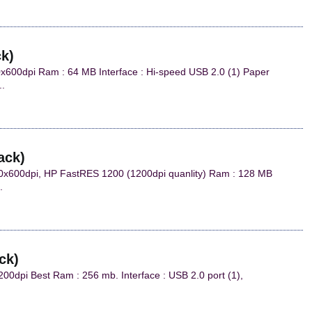
ck)
0x600dpi Ram : 64 MB Interface : Hi-speed USB 2.0 (1) Paper
..
ack)
00x600dpi, HP FastRES 1200 (1200dpi quanlity) Ram : 128 MB
.
ck)
00dpi Best Ram : 256 mb. Interface : USB 2.0 port (1),