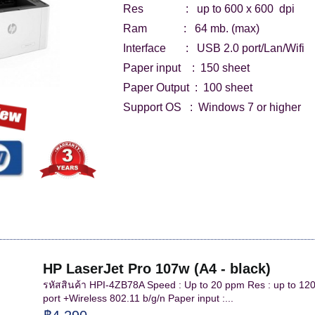
Res : up to 600 x 600 dpi
Ram : 64 mb. (max)
Interface : USB 2.0 port/Lan/Wifi
Paper input : 150 sheet
Paper Output : 100 sheet
Support OS : Windows 7 or higher
HP LaserJet Pro 107w (A4 - black)
รหัสสินค้า HPI-4ZB78A Speed : Up to 20 ppm Res : up to 120
port +Wireless 802.11 b/g/n Paper input :...